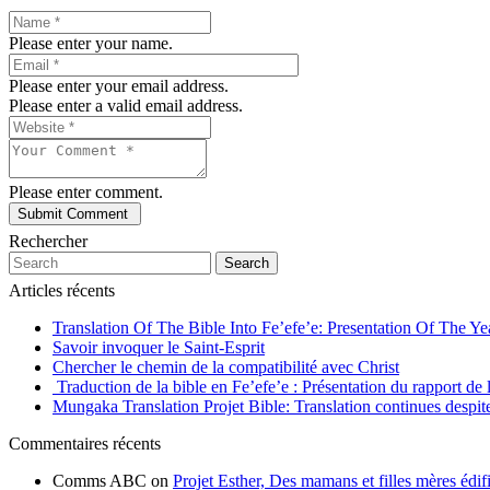
Please enter your name.
Please enter your email address.
Please enter a valid email address.
Please enter comment.
Rechercher
Search
Articles récents
Translation Of The Bible Into Fe’efe’e: Presentation Of The Y
Savoir invoquer le Saint-Esprit
Chercher le chemin de la compatibilité avec Christ
Traduction de la bible en Fe’efe’e : Présentation du rapport de
Mungaka Translation Projet Bible: Translation continues despite 
Commentaires récents
Comms ABC
on
Projet Esther, Des mamans et filles mères édifi