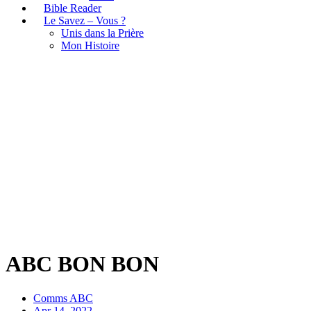
Bible Reader
Le Savez – Vous ?
Unis dans la Prière
Mon Histoire
ABC BON BON
ABC BON BON
Comms ABC
Apr 14, 2022