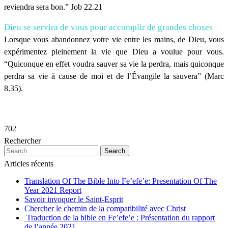
reviendra sera bon.” Job 22.21
Dieu se servira de vous pour accomplir de grandes choses
Lorsque vous abandonnez votre vie entre les mains, de Dieu, vous
expérimentez pleinement la vie que Dieu a voulue pour vous.
“Quiconque en effet voudra sauver sa vie la perdra, mais quiconque
perdra sa vie à cause de moi et de l’Évangile la sauvera” (Marc
8.35).
702
Rechercher
Search
Articles récents
Translation Of The Bible Into Fe’efe’e: Presentation Of The
Year 2021 Report
Savoir invoquer le Saint-Esprit
Chercher le chemin de la compatibilité avec Christ
Traduction de la bible en Fe’efe’e : Présentation du rapport
de l’année 2021