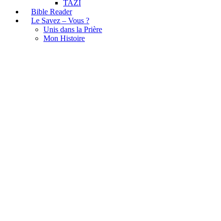
TAZI
Bible Reader
Le Savez – Vous ?
Unis dans la Prière
Mon Histoire
La Bible