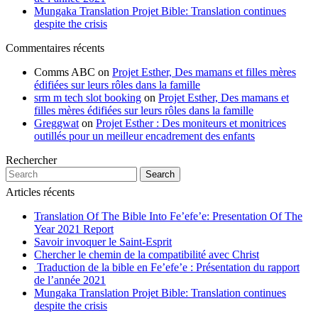
Mungaka Translation Projet Bible: Translation continues
despite the crisis
Commentaires récents
Comms ABC
on
Projet Esther, Des mamans et filles mères
édifiées sur leurs rôles dans la famille
srm m tech slot booking
on
Projet Esther, Des mamans et
filles mères édifiées sur leurs rôles dans la famille
Greggwat
on
Projet Esther : Des moniteurs et monitrices
outillés pour un meilleur encadrement des enfants
Rechercher
Search
Articles récents
Translation Of The Bible Into Fe’efe’e: Presentation Of The
Year 2021 Report
Savoir invoquer le Saint-Esprit
Chercher le chemin de la compatibilité avec Christ
Traduction de la bible en Fe’efe’e : Présentation du rapport
de l’année 2021
Mungaka Translation Projet Bible: Translation continues
despite the crisis