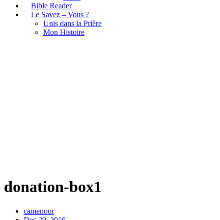
Bible Reader
Le Savez – Vous ?
Unis dans la Prière
Mon Histoire
donation-box1
donation-box1
camenoor
Dec 29, 2016