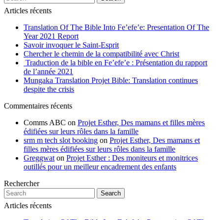
Articles récents
Translation Of The Bible Into Fe’efe’e: Presentation Of The
Year 2021 Report
Savoir invoquer le Saint-Esprit
Chercher le chemin de la compatibilité avec Christ
Traduction de la bible en Fe’efe’e : Présentation du rapport
de l’année 2021
Mungaka Translation Projet Bible: Translation continues
despite the crisis
Commentaires récents
Comms ABC
on
Projet Esther, Des mamans et filles mères
édifiées sur leurs rôles dans la famille
srm m tech slot booking
on
Projet Esther, Des mamans et
filles mères édifiées sur leurs rôles dans la famille
Greggwat
on
Projet Esther : Des moniteurs et monitrices
outillés pour un meilleur encadrement des enfants
Rechercher
Search
Articles récents