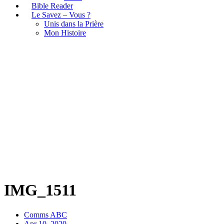
Bible Reader
Le Savez – Vous ?
Unis dans la Prière
Mon Histoire
IMG_1511
IMG_1511
Comms ABC
Apr 10, 2020