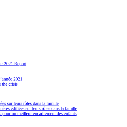
ear 2021 Report
 l’année 2021
the crisis
ées sur leurs rôles dans la famille
ères édifiées sur leurs rôles dans la famille
lés pour un meilleur encadrement des enfants