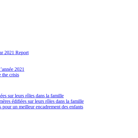
ear 2021 Report
 l’année 2021
the crisis
ées sur leurs rôles dans la famille
ères édifiées sur leurs rôles dans la famille
lés pour un meilleur encadrement des enfants