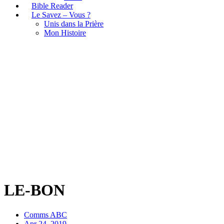
Bible Reader
Le Savez – Vous ?
Unis dans la Prière
Mon Histoire
LE-BON
LE-BON
Comms ABC
Apr 24, 2019