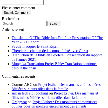
Please enter comment.
Rechercher
Search
Articles récents
Translation Of The Bible Into Fe’efe’e: Presentation Of The
Year 2021 Report
Savoir invoquer le Saint-Esprit
Chercher le chemin de la compatibilité avec Christ
Traduction de la bible en Fe’efe’e : Présentation du rapport
de l’année 2021
Mungaka Translation Projet Bible: Translation continues
despite the crisis
Commentaires récents
Comms ABC
on
Projet Esther, Des mamans et filles mères
édifiées sur leurs rôles dans la famille
srm m tech slot booking
on
Projet Esther, Des mamans et
filles mères édifiées sur leurs rôles dans la famille
Greggwat
on
Projet Esther : Des moniteurs et monitrices
outillés pour un meilleur encadrement des enfants