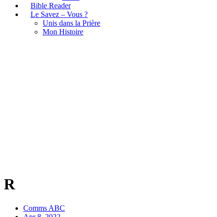
Bible Reader
Le Savez – Vous ?
Unis dans la Prière
Mon Histoire
R
R
Comms ABC
Apr 8, 2022