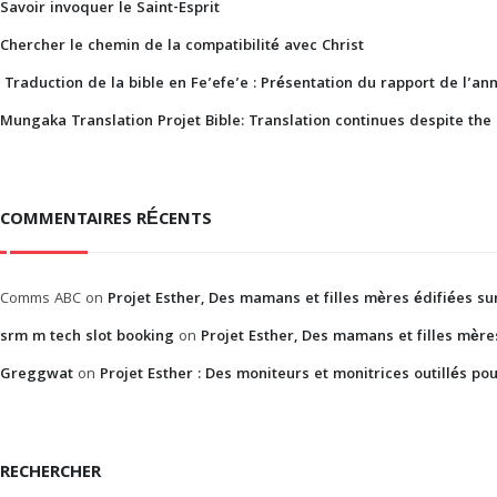
Savoir invoquer le Saint-Esprit
Chercher le chemin de la compatibilité avec Christ
Traduction de la bible en Fe’efe’e : Présentation du rapport de l’an
Mungaka Translation Projet Bible: Translation continues despite the 
COMMENTAIRES RÉCENTS
Comms ABC
on
Projet Esther, Des mamans et filles mères édifiées sur
srm m tech slot booking
on
Projet Esther, Des mamans et filles mères
Greggwat
on
Projet Esther : Des moniteurs et monitrices outillés p
RECHERCHER