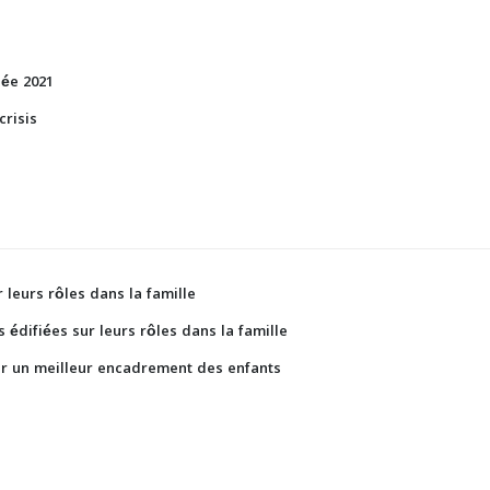
née 2021
crisis
 leurs rôles dans la famille
 édifiées sur leurs rôles dans la famille
our un meilleur encadrement des enfants