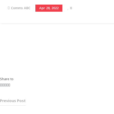
Comms ABC
0
Apr 28, 2022
Share to
Previous Post