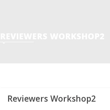
REVIEWERS WORKSHOP2
Reviewers Workshop2