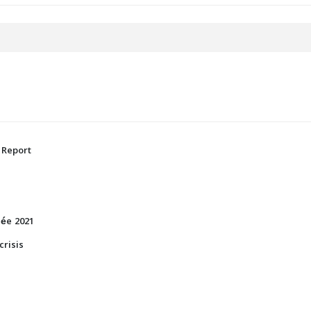
 Report
née 2021
crisis