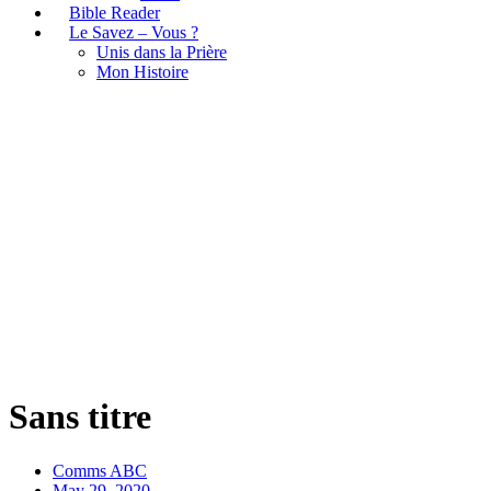
Bible Reader
Le Savez – Vous ?
Unis dans la Prière
Mon Histoire
Sans titre
Sans titre
Comms ABC
May 29, 2020