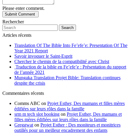
Please enter comment.
Rechercher
Search
Articles récents
Translation Of The Bible Into Fe’efe’e: Presentation Of The
Year 2021 Report
Savoir invoquer le Saint-Esprit
Chercher le chemin de la compatibilité avec Christ
Traduction de la bible en Fe’efe’e : Présentation du rapport
de l’année 2021
Mungaka Translation Projet Bible: Translation continues
despite the crisis
Commentaires récents
Comms ABC
on
Projet Esther, Des mamans et filles mères
édifiées sur leurs rôles dans la famille
srm m tech slot booking
on
Projet Esther, Des mamans et
filles mères édifiées sur leurs rôles dans la famille
Greggwat
on
Projet Esther : Des moniteurs et monitrices
outillés pour un meilleur encadrement des enfants