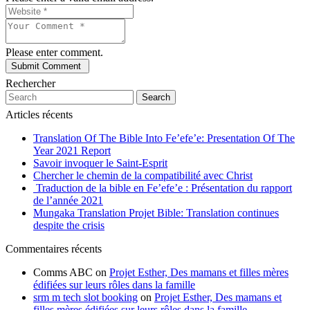
Please enter comment.
Rechercher
Search
Articles récents
Translation Of The Bible Into Fe’efe’e: Presentation Of The
Year 2021 Report
Savoir invoquer le Saint-Esprit
Chercher le chemin de la compatibilité avec Christ
Traduction de la bible en Fe’efe’e : Présentation du rapport
de l’année 2021
Mungaka Translation Projet Bible: Translation continues
despite the crisis
Commentaires récents
Comms ABC
on
Projet Esther, Des mamans et filles mères
édifiées sur leurs rôles dans la famille
srm m tech slot booking
on
Projet Esther, Des mamans et
filles mères édifiées sur leurs rôles dans la famille