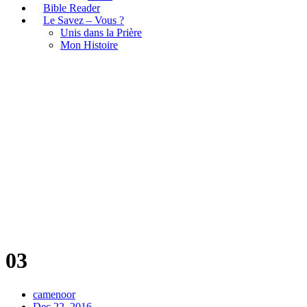
Bible Reader
Le Savez – Vous ?
Unis dans la Prière
Mon Histoire
03
03
camenoor
Dec 22, 2016