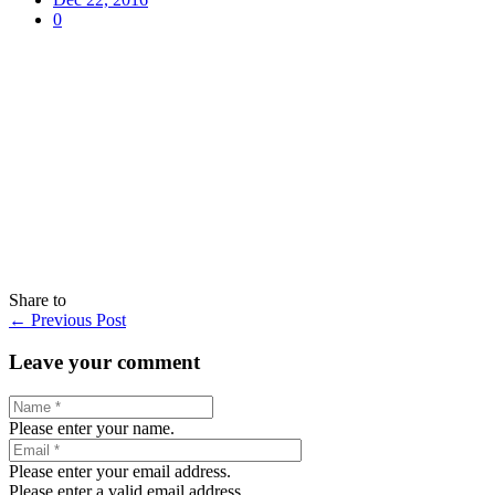
0
Share to
←
Previous Post
Leave your comment
Please enter your name.
Please enter your email address.
Please enter a valid email address.