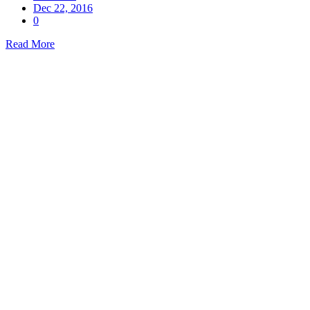
Dec 22, 2016
0
Read More