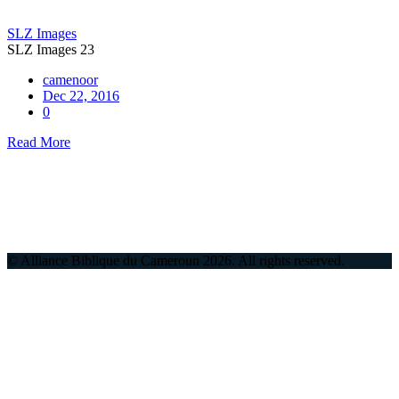
SLZ Images
SLZ Images 23
camenoor
Dec 22, 2016
0
Read More
© Alliance Biblique du Cameroun
2026
. All rights reserved.