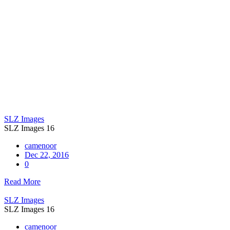
Gallery Category:
Health Care
SLZ Images
SLZ Images 16
camenoor
Dec 22, 2016
0
Read More
SLZ Images
SLZ Images 16
camenoor