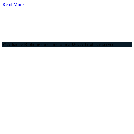
Read More
© Alliance Biblique du Cameroun
2026
. All rights reserved.