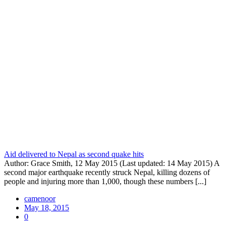
Aid delivered to Nepal as second quake hits
Author: Grace Smith, 12 May 2015 (Last updated: 14 May 2015) A
second major earthquake recently struck Nepal, killing dozens of
people and injuring more than 1,000, though these numbers [...]
camenoor
May 18, 2015
0