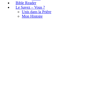
Bible Reader
Le Savez – Vous ?
Unis dans la Prière
Mon Histoire
Tag:
Nepal