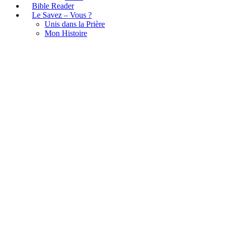
Bible Reader
Le Savez – Vous ?
Unis dans la Prière
Mon Histoire
Grande vente de réouverture