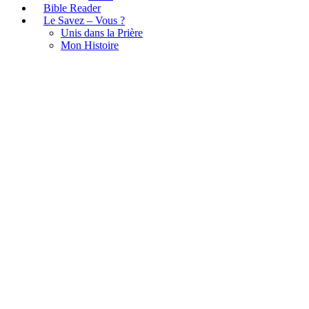
Bible Reader
Le Savez – Vous ?
Unis dans la Prière
Mon Histoire
Sans titrennn