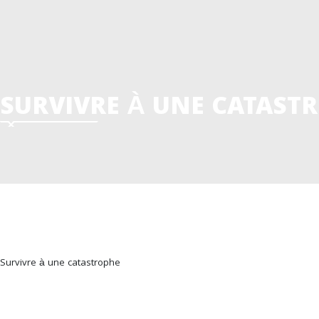
SURVIVRE À UNE CATAST
Survivre à une catastrophe