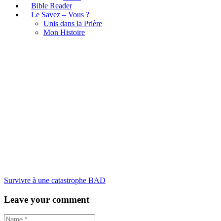
Bible Reader
Le Savez – Vous ?
Unis dans la Prière
Mon Histoire
Survivre à une catastrophe BA
Survivre à une catastrophe BAD
Leave your comment