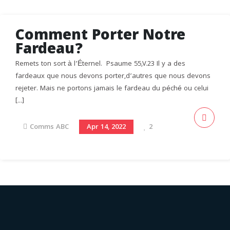
Comment Porter Notre
Fardeau?
Remets ton sort à l’Éternel. Psaume 55,V.23 Il y a des
fardeaux que nous devons porter,d’autres que nous devons
rejeter. Mais ne portons jamais le fardeau du péché ou celui
[...]
Comms ABC
Apr 14, 2022
2