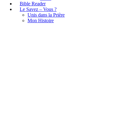
Bible Reader
Le Savez – Vous ?
Unis dans la Prière
Mon Histoire
Tag:
Youth