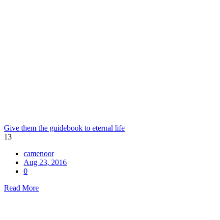
Give them the guidebook to eternal life
13
camenoor
Aug 23, 2016
0
Read More