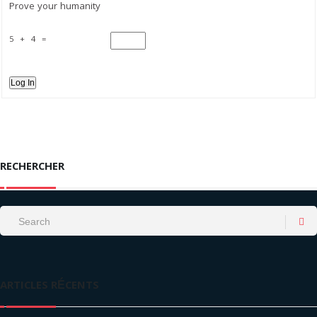
Prove your humanity
5 + 4 =
Log In
RECHERCHER
ARTICLES RÉCENTS