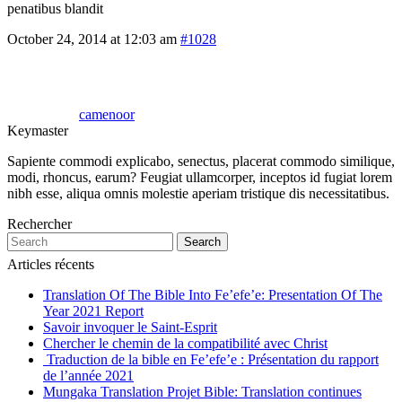
penatibus blandit
October 24, 2014 at 12:03 am
#1028
camenoor
Keymaster
Sapiente commodi explicabo, senectus, placerat commodo similique,
modi, rhoncus, earum? Feugiat ullamcorper, inceptos id fugiat lorem
nibh esse, aliqua omnis molestie aperiam tristique dis necessitatibus.
Rechercher
Search
Articles récents
Translation Of The Bible Into Fe’efe’e: Presentation Of The
Year 2021 Report
Savoir invoquer le Saint-Esprit
Chercher le chemin de la compatibilité avec Christ
Traduction de la bible en Fe’efe’e : Présentation du rapport
de l’année 2021
Mungaka Translation Projet Bible: Translation continues