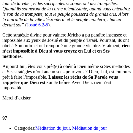
tour de la ville ; et les sacrificateurs sonneront des trompettes.
Quand ils sonneront de la corne retentissante, quand vous entendrez
le son de la trompette, tout le peuple poussera de grands cris. Alors
la muraille de la ville s’écroulera, et le peuple montera, chacun
devant soi”
(
Josué 6.2-5
).
Cette stratégie divine pour vaincre Jéricho a pu paraître insensée et
impossible aux yeux de Josué et du peuple d’Israël. Pourtant, ils ont
obéi à Son ordre et ont remporté une grande victoire. Vraiment,
rien
n’est impossible à Dieu si vous croyez en Lui et en Ses
méthodes.
Aujourd’hui, êtes-vous prêt(e) à obéir à Dieu même si Ses méthodes
et Ses stratégies n’ont aucun sens pour vous ? Dieu, Lui, est toujours
prêt à faire l’impossible.
Laissez les récits de Sa Parole vous
rappeler que Dieu est sur le trône
. Avec Dieu, rien n’est
impossible.
Merci d’exister
97
Categories:
Méditation du jour
,
Méditation du jour