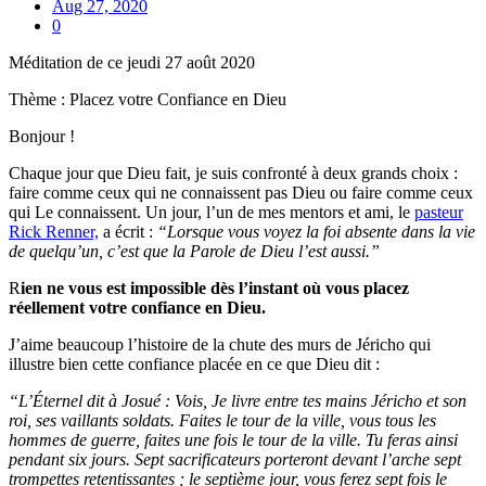
Aug 27, 2020
0
Méditation de ce jeudi 27 août 2020
Thème : Placez votre Confiance en Dieu
Bonjour !
Chaque jour que Dieu fait, je suis confronté à deux grands choix :
faire comme ceux qui ne connaissent pas Dieu ou faire comme ceux
qui Le connaissent. Un jour, l’un de mes mentors et ami, le
pasteur
Rick Renner,
a écrit :
“Lorsque vous voyez la foi absente dans la vie
de quelqu’un, c’est que la Parole de Dieu l’est aussi.”
R
ien ne vous est impossible dès l’instant où vous placez
réellement votre confiance en Dieu.
J’aime beaucoup l’histoire de la chute des murs de Jéricho qui
illustre bien cette confiance placée en ce que Dieu dit :
“L’Éternel dit à Josué : Vois, Je livre entre tes mains Jéricho et son
roi, ses vaillants soldats. Faites le tour de la ville, vous tous les
hommes de guerre, faites une fois le tour de la ville. Tu feras ainsi
pendant six jours. Sept sacrificateurs porteront devant l’arche sept
trompettes retentissantes ; le septième jour, vous ferez sept fois le