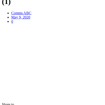
(1)
Comms ABC
May 9, 2020
0
Share to