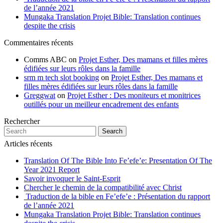
de l’année 2021
Mungaka Translation Projet Bible: Translation continues
despite the crisis
Commentaires récents
Comms ABC
on
Projet Esther, Des mamans et filles mères
édifiées sur leurs rôles dans la famille
srm m tech slot booking
on
Projet Esther, Des mamans et
filles mères édifiées sur leurs rôles dans la famille
Greggwat
on
Projet Esther : Des moniteurs et monitrices
outillés pour un meilleur encadrement des enfants
Rechercher
Search
Articles récents
Translation Of The Bible Into Fe’efe’e: Presentation Of The
Year 2021 Report
Savoir invoquer le Saint-Esprit
Chercher le chemin de la compatibilité avec Christ
Traduction de la bible en Fe’efe’e : Présentation du rapport
de l’année 2021
Mungaka Translation Projet Bible: Translation continues