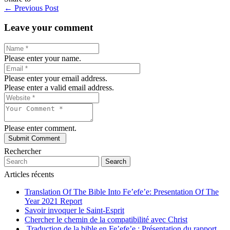
←
Previous Post
Leave your comment
Please enter your name.
Please enter your email address.
Please enter a valid email address.
Please enter comment.
Rechercher
Search
Articles récents
Translation Of The Bible Into Fe’efe’e: Presentation Of The
Year 2021 Report
Savoir invoquer le Saint-Esprit
Chercher le chemin de la compatibilité avec Christ
Traduction de la bible en Fe’efe’e : Présentation du rapport