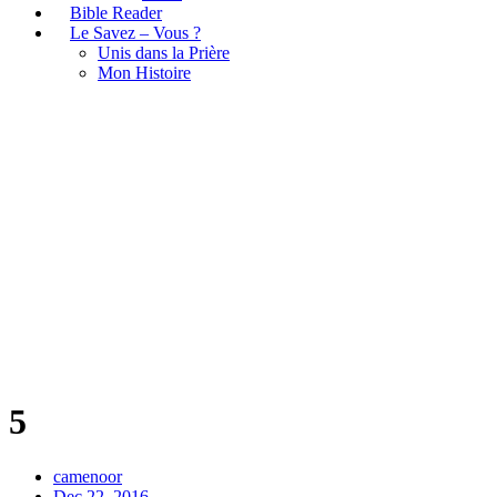
Bible Reader
Le Savez – Vous ?
Unis dans la Prière
Mon Histoire
5
5
camenoor
Dec 22, 2016