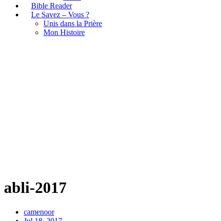
Bible Reader
Le Savez – Vous ?
Unis dans la Prière
Mon Histoire
abli-2017
abli-2017
camenoor
Jul 18, 2017