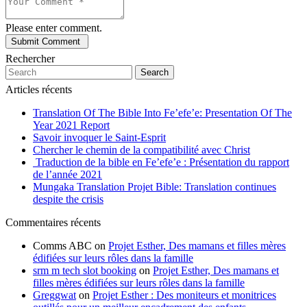
Please enter comment.
Rechercher
Search
Articles récents
Translation Of The Bible Into Fe’efe’e: Presentation Of The
Year 2021 Report
Savoir invoquer le Saint-Esprit
Chercher le chemin de la compatibilité avec Christ
Traduction de la bible en Fe’efe’e : Présentation du rapport
de l’année 2021
Mungaka Translation Projet Bible: Translation continues
despite the crisis
Commentaires récents
Comms ABC
on
Projet Esther, Des mamans et filles mères
édifiées sur leurs rôles dans la famille
srm m tech slot booking
on
Projet Esther, Des mamans et
filles mères édifiées sur leurs rôles dans la famille
Greggwat
on
Projet Esther : Des moniteurs et monitrices