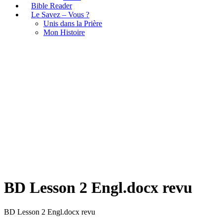
Bible Reader
Le Savez – Vous ?
Unis dans la Prière
Mon Histoire
BD Lesson 2 Engl.docx revu
BD Lesson 2 Engl.docx revu
BD Lesson 2 Engl.docx revu