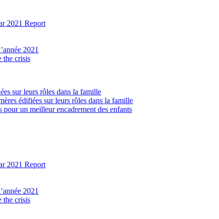
ear 2021 Report
 l’année 2021
the crisis
ées sur leurs rôles dans la famille
ères édifiées sur leurs rôles dans la famille
lés pour un meilleur encadrement des enfants
ear 2021 Report
 l’année 2021
the crisis