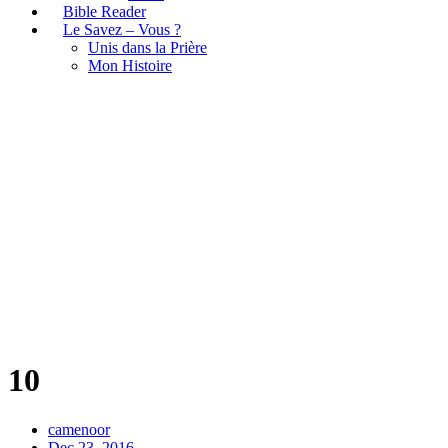
Bible Reader
Le Savez – Vous ?
Unis dans la Prière
Mon Histoire
10
10
camenoor
Dec 23, 2016