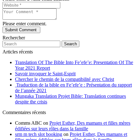
Please enter comment.
Rechercher
Search
Articles récents
Translation Of The Bible Into Fe’efe’e: Presentation Of The
Year 2021 Report
Savoir invoquer le Saint-Esprit
Chercher le chemin de la compatibilité avec Christ
Traduction de la bible en Fe’efe’e : Présentation du rapport
de l’année 2021
Mungaka Translation Projet Bible: Translation continues
despite the crisis
Commentaires récents
Comms ABC
on
Projet Esther, Des mamans et filles mères
édifiées sur leurs rôles dans la famille
srm m tech slot booking
on
Projet Esther, Des mamans et
filles mères édifiées sur leurs rôles dans la famille