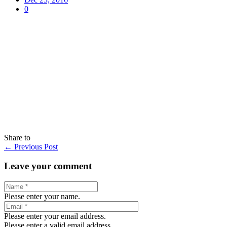
0
Share to
←
Previous Post
Leave your comment
Please enter your name.
Please enter your email address.
Please enter a valid email address.