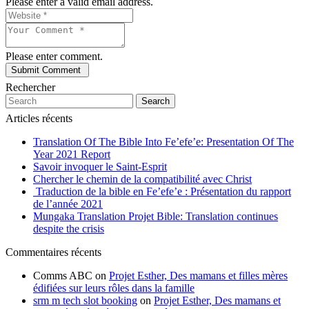
Please enter a valid email address.
Please enter comment.
Rechercher
Search
Articles récents
Translation Of The Bible Into Fe’efe’e: Presentation Of The
Year 2021 Report
Savoir invoquer le Saint-Esprit
Chercher le chemin de la compatibilité avec Christ
Traduction de la bible en Fe’efe’e : Présentation du rapport
de l’année 2021
Mungaka Translation Projet Bible: Translation continues
despite the crisis
Commentaires récents
Comms ABC
on
Projet Esther, Des mamans et filles mères
édifiées sur leurs rôles dans la famille
srm m tech slot booking
on
Projet Esther, Des mamans et