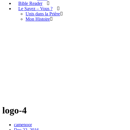
Bible Reader
Le Savez – Vous ?
Unis dans la Prière
Mon Histoire
logo-4
logo-4
camenoor
Dec 22, 2016