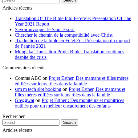
Search
Articles récents
Translation Of The Bible Into Fe’efe’e: Presentation Of The
Year 2021 Report
Savoir invoquer le Saint-Esprit
Chercher le chemin de la compatibilité avec Christ
Traduction de la bible en Fe’efe’e : Présentation du rapport
de l’année 2021
Mungaka Translation Projet Bible: Translation continues
despite the crisis
Commentaires récents
Comms ABC
on
Projet Esther, Des mamans et filles mères
édifiées sur leurs rôles dans la famille
srm m tech slot booking
on
Projet Esther, Des mamans et
filles mères édifiées sur leurs rôles dans la famille
Greggwat
on
Projet Esther : Des moniteurs et monitrices
outillés pour un meilleur encadrement des enfants
Rechercher
Search
Articles récents