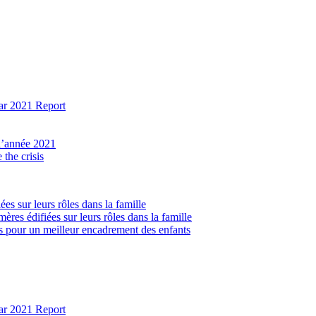
ear 2021 Report
 l’année 2021
the crisis
ées sur leurs rôles dans la famille
ères édifiées sur leurs rôles dans la famille
lés pour un meilleur encadrement des enfants
ear 2021 Report