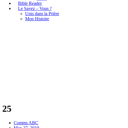
Bible Reader
Le Savez – Vous ?
Unis dans la Prière
Mon Histoire
25
25
Comms ABC
May 27, 2019