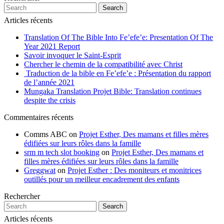
Search
Articles récents
Translation Of The Bible Into Fe’efe’e: Presentation Of The
Year 2021 Report
Savoir invoquer le Saint-Esprit
Chercher le chemin de la compatibilité avec Christ
Traduction de la bible en Fe’efe’e : Présentation du rapport
de l’année 2021
Mungaka Translation Projet Bible: Translation continues
despite the crisis
Commentaires récents
Comms ABC
on
Projet Esther, Des mamans et filles mères
édifiées sur leurs rôles dans la famille
srm m tech slot booking
on
Projet Esther, Des mamans et
filles mères édifiées sur leurs rôles dans la famille
Greggwat
on
Projet Esther : Des moniteurs et monitrices
outillés pour un meilleur encadrement des enfants
Rechercher
Search
Articles récents