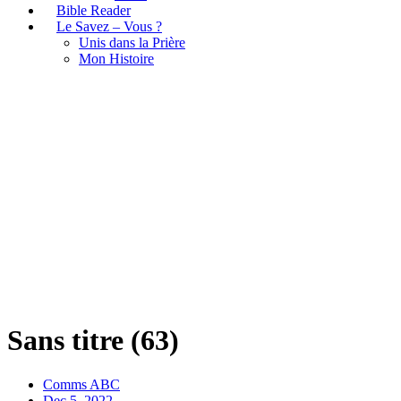
Bible Reader
Le Savez – Vous ?
Unis dans la Prière
Mon Histoire
Sans titre (63)
Sans titre (63)
Comms ABC
Dec 5, 2022