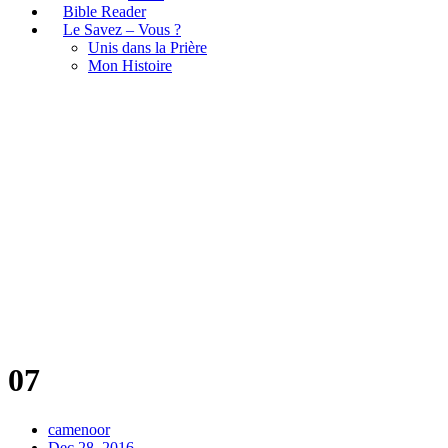
Bible Reader
Le Savez – Vous ?
Unis dans la Prière
Mon Histoire
07
07
camenoor
Dec 28, 2016