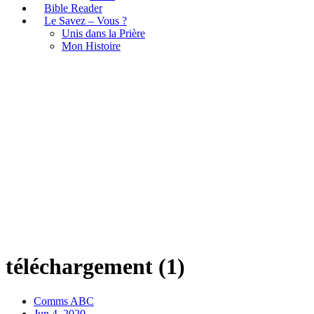
Bible Reader
Le Savez – Vous ?
Unis dans la Prière
Mon Histoire
téléchargement (1)
téléchargement (1)
Comms ABC
Jun 4, 2020