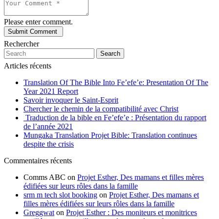
Please enter comment.
Rechercher
Search
Articles récents
Translation Of The Bible Into Fe’efe’e: Presentation Of The
Year 2021 Report
Savoir invoquer le Saint-Esprit
Chercher le chemin de la compatibilité avec Christ
Traduction de la bible en Fe’efe’e : Présentation du rapport
de l’année 2021
Mungaka Translation Projet Bible: Translation continues
despite the crisis
Commentaires récents
Comms ABC
on
Projet Esther, Des mamans et filles mères
édifiées sur leurs rôles dans la famille
srm m tech slot booking
on
Projet Esther, Des mamans et
filles mères édifiées sur leurs rôles dans la famille
Greggwat
on
Projet Esther : Des moniteurs et monitrices