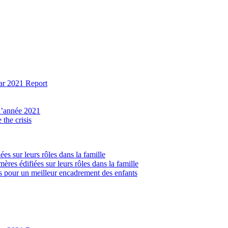
ear 2021 Report
 l’année 2021
the crisis
ées sur leurs rôles dans la famille
ères édifiées sur leurs rôles dans la famille
lés pour un meilleur encadrement des enfants