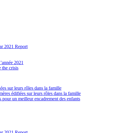
ear 2021 Report
 l’année 2021
the crisis
ées sur leurs rôles dans la famille
ères édifiées sur leurs rôles dans la famille
lés pour un meilleur encadrement des enfants
ear 2021 Report