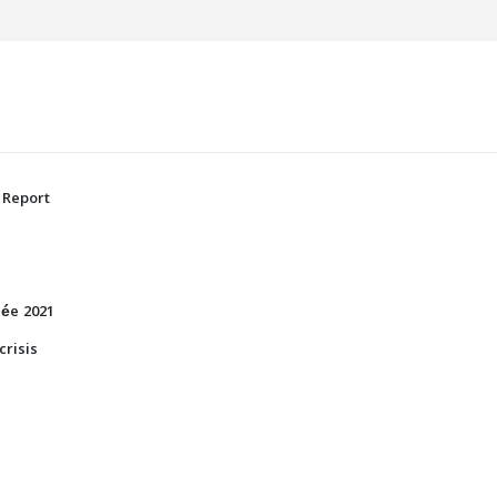
 Report
née 2021
crisis