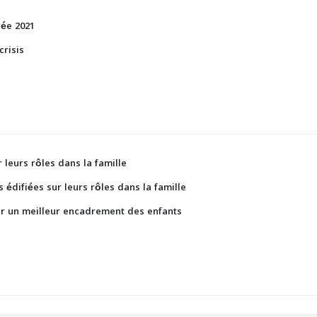
née 2021
crisis
 leurs rôles dans la famille
 édifiées sur leurs rôles dans la famille
our un meilleur encadrement des enfants