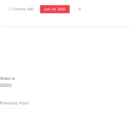
Comms ABC
0
Jun 24, 2020
Share to
Previous Post