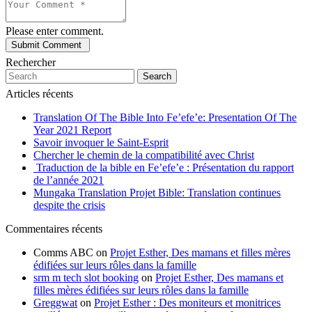
Please enter comment.
Rechercher
Search
Articles récents
Translation Of The Bible Into Fe’efe’e: Presentation Of The
Year 2021 Report
Savoir invoquer le Saint-Esprit
Chercher le chemin de la compatibilité avec Christ
Traduction de la bible en Fe’efe’e : Présentation du rapport
de l’année 2021
Mungaka Translation Projet Bible: Translation continues
despite the crisis
Commentaires récents
Comms ABC
on
Projet Esther, Des mamans et filles mères
édifiées sur leurs rôles dans la famille
srm m tech slot booking
on
Projet Esther, Des mamans et
filles mères édifiées sur leurs rôles dans la famille
Greggwat
on
Projet Esther : Des moniteurs et monitrices