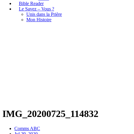
Bible Reader
Le Savez – Vous ?
Unis dans la Prière
Mon Histoire
IMG_20200725_114832
IMG_20200725_114832
Comms ABC
Jul 29, 2020