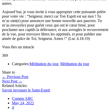
autres.
Aujourd’hui, je vous invite à vous approprier cette puissante prière
pour votre vie : “Seigneur, merci car Ton Esprit est sur moi ! Tu
m’as oint(e) pour annoncer une bonne nouvelle aux pauvres. Tu
m’as envoyé(e) pour guérir ceux qui ont le cœur brisé, pour
proclamer aux captifs la délivrance, et aux aveugles le recouvrement
de la vue, pour renvoyer libres les opprimés, et pour publier une
année de grâce de Toi, Seigneur. Amen !” (Luc 4.18-19)
Vous êtes un miracle
369
Categories:
Méditation du jour
,
Méditation du jour
Share to
←
Previous Post
Next Post
→
Related Articles
Savoir invoquer le Saint-Esprit
Comms ABC
May 24, 2022
4