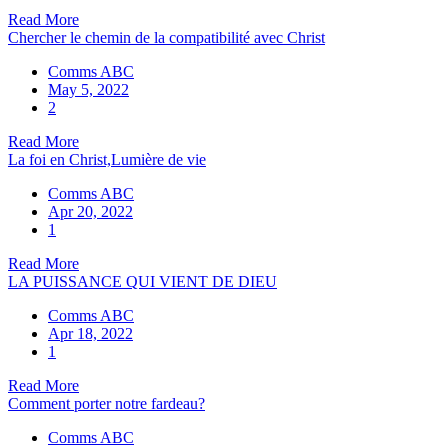
Read More
Chercher le chemin de la compatibilité avec Christ
Comms ABC
May 5, 2022
2
Read More
La foi en Christ,Lumière de vie
Comms ABC
Apr 20, 2022
1
Read More
LA PUISSANCE QUI VIENT DE DIEU
Comms ABC
Apr 18, 2022
1
Read More
Comment porter notre fardeau?
Comms ABC