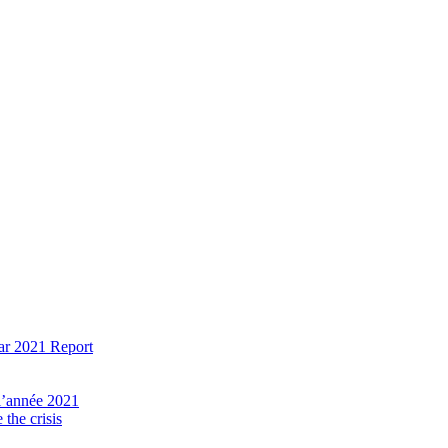
ear 2021 Report
 l’année 2021
the crisis