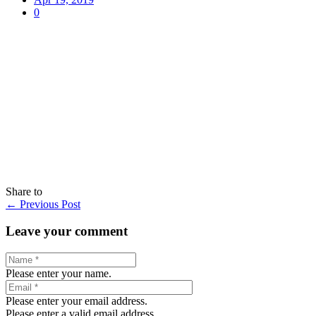
0
Share to
←
Previous Post
Leave your comment
Please enter your name.
Please enter your email address.
Please enter a valid email address.