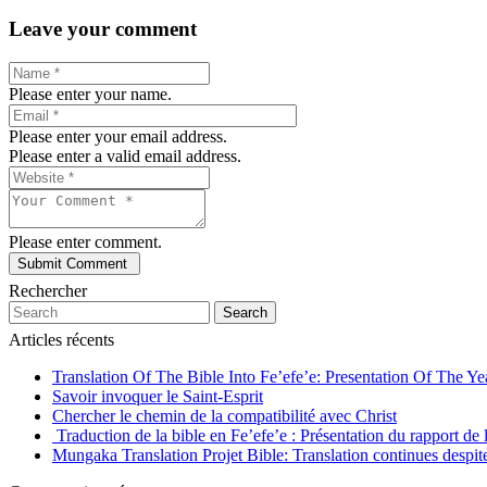
Leave your comment
Please enter your name.
Please enter your email address.
Please enter a valid email address.
Please enter comment.
Rechercher
Search
Articles récents
Translation Of The Bible Into Fe’efe’e: Presentation Of The Y
Savoir invoquer le Saint-Esprit
Chercher le chemin de la compatibilité avec Christ
Traduction de la bible en Fe’efe’e : Présentation du rapport de
Mungaka Translation Projet Bible: Translation continues despite 