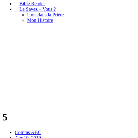
Bible Reader
Le Savez – Vous ?
Unis dans la Prière
Mon Histoire
5
5
Comms ABC
Apr 19, 2019