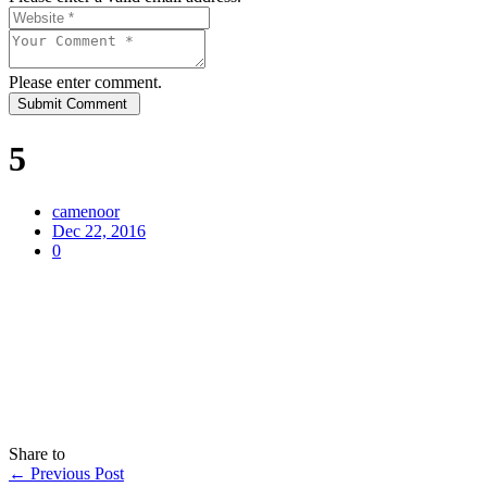
Please enter comment.
5
camenoor
Dec 22, 2016
0
Share to
←
Previous Post